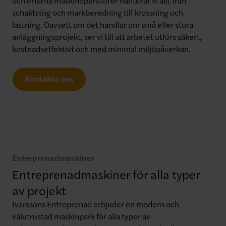
och erfarna maskinoperatörer hanterar vi allt från
schaktning och markberedning till krossning och
lastning. Oavsett om det handlar om små eller stora
anläggningsprojekt, ser vi till att arbetet utförs säkert,
kostnadseffektivt och med minimal miljöpåverkan.
Kontakta oss
Entreprenadmaskiner
Entreprenadmaskiner för alla typer
av projekt
Ivarssons Entreprenad erbjuder en modern och
välutrustad maskinpark för alla typer av