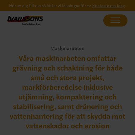
Hör av dig till oss så hittar vi lösningar för er.
Kontakta oss idag
.
Maskinarbeten
Våra maskinarbeten omfattar
grävning och schaktning för både
små och stora projekt,
markförberedelse inklusive
utjämning, kompaktering och
stabilisering, samt dränering och
vattenhantering för att skydda mot
vattenskador och erosion