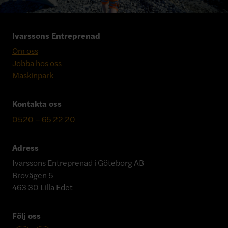
Ivarssons Entreprenad
Om oss
Jobba hos oss
Maskinpark
Kontakta oss
0520 – 65 22 20
Adress
Ivarssons Entreprenad i Göteborg AB
Brovägen 5
463 30 Lilla Edet
Följ oss